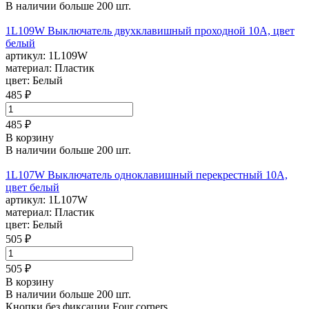
В наличии больше 200 шт.
1L109W Выключатель двухклавишный проходной 10А, цвет
белый
артикул:
1L109W
материал:
Пластик
цвет:
Белый
485 ₽
485 ₽
В корзину
В наличии больше 200 шт.
1L107W Выключатель одноклавишный перекрестный 10А,
цвет белый
артикул:
1L107W
материал:
Пластик
цвет:
Белый
505 ₽
505 ₽
В корзину
В наличии больше 200 шт.
Кнопки без фиксации Four corners