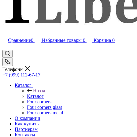
Сравнение
0
Избранные товары
0
Корзина
0
Телефоны
+7 (999) 112-67-17
Каталог
Назад
Каталог
Four corners
Four corners glass
Four corners metal
О компании
Как купить
Партнерам
Контакты