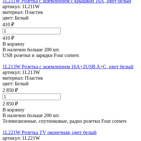
1L211W Розетка с заземлением с крышкой 16А, цвет белый
артикул:
1L211W
материал:
Пластик
цвет:
Белый
410 ₽
410 ₽
В корзину
В наличии больше 200 шт.
USB розетки и зарядки Four corners
1L213W Розетка с заземлением 16А+2USB A+С, цвет белый
артикул:
1L213W
материал:
Пластик
цвет:
Белый
2 850 ₽
2 850 ₽
В корзину
В наличии больше 200 шт.
Телевизионные, спутниковые, радио розетки Four corners
1L221W Розетка TV оконечная, цвет белый
артикул:
1L221W