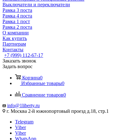
Выключатели и переключатели
Рамка 3 поста
Рамка 4 поста
Рамка 1 пост
Рамка 2 поста
О компании
Как купить
Партнерам
Контакты
+7 (999) 112-67-17
Заказать звонок
Задать вопрос
Корзина
0
Избранные товары
0
Сравнение товаров
0
info@1liberty.ru
г. Москва 2-й южнопортовый проезд д.18, стр.1
Telegram
Viber
Viber
WhatsApp