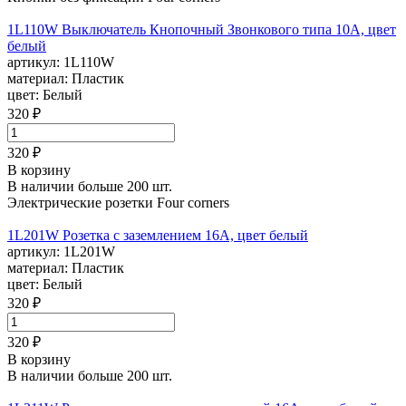
1L110W Выключатель Кнопочный Звонкового типа 10А, цвет
белый
артикул:
1L110W
материал:
Пластик
цвет:
Белый
320 ₽
320 ₽
В корзину
В наличии больше 200 шт.
Электрические розетки Four corners
1L201W Розетка с заземлением 16А, цвет белый
артикул:
1L201W
материал:
Пластик
цвет:
Белый
320 ₽
320 ₽
В корзину
В наличии больше 200 шт.