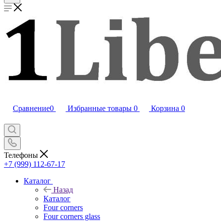
Сравнение
0
Избранные товары
0
Корзина
0
Телефоны
+7 (999) 112-67-17
Каталог
Назад
Каталог
Four corners
Four corners glass