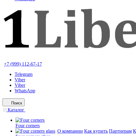
+7 (999) 112-67-17
Telegram
Viber
Viber
WhatsApp
Поиск
Каталог
Four corners
О компании
Как купить
Партнерам
К