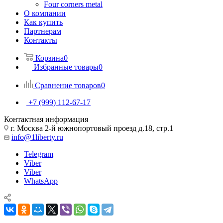
Four corners metal
О компании
Как купить
Партнерам
Контакты
Корзина
0
Избранные товары
0
Сравнение товаров
0
+7 (999) 112-67-17
Контактная информация
г. Москва 2-й южнопортовый проезд д.18, стр.1
info@1liberty.ru
Telegram
Viber
Viber
WhatsApp