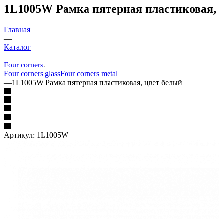
1L1005W Рамка пятерная пластиковая,
Главная
—
Каталог
—
Four corners
Four corners glass
Four corners metal
—
1L1005W Рамка пятерная пластиковая, цвет белый
Артикул:
1L1005W