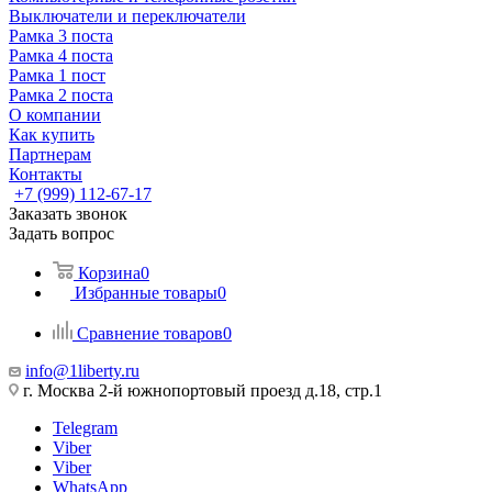
Выключатели и переключатели
Рамка 3 поста
Рамка 4 поста
Рамка 1 пост
Рамка 2 поста
О компании
Как купить
Партнерам
Контакты
+7 (999) 112-67-17
Заказать звонок
Задать вопрос
Корзина
0
Избранные товары
0
Сравнение товаров
0
info@1liberty.ru
г. Москва 2-й южнопортовый проезд д.18, стр.1
Telegram
Viber
Viber
WhatsApp