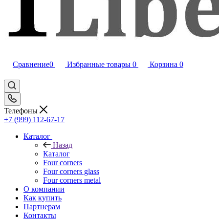
Сравнение
0
Избранные товары
0
Корзина
0
Телефоны
+7 (999) 112-67-17
Каталог
Назад
Каталог
Four corners
Four corners glass
Four corners metal
О компании
Как купить
Партнерам
Контакты