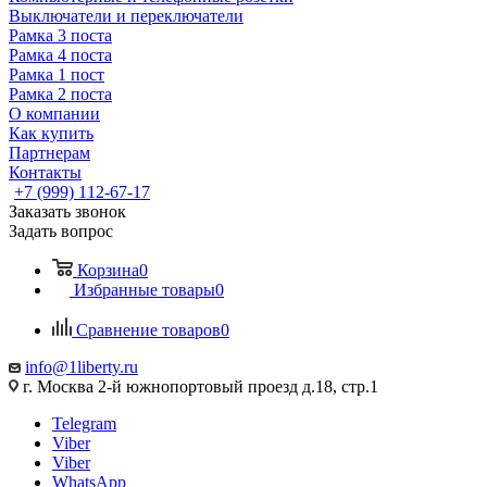
Выключатели и переключатели
Рамка 3 поста
Рамка 4 поста
Рамка 1 пост
Рамка 2 поста
О компании
Как купить
Партнерам
Контакты
+7 (999) 112-67-17
Заказать звонок
Задать вопрос
Корзина
0
Избранные товары
0
Сравнение товаров
0
info@1liberty.ru
г. Москва 2-й южнопортовый проезд д.18, стр.1
Telegram
Viber
Viber
WhatsApp