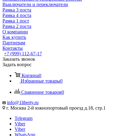
Выключатели и переключатели
Рамка 3 поста
Рамка 4 поста
Рамка 1 пост
Рамка 2 поста
О компании
Как купить
Партнерам
Контакты
+7 (999) 112-67-17
Заказать звонок
Задать вопрос
Корзина
0
Избранные товары
0
Сравнение товаров
0
info@1liberty.ru
г. Москва 2-й южнопортовый проезд д.18, стр.1
Telegram
Viber
Viber
WhatsApp