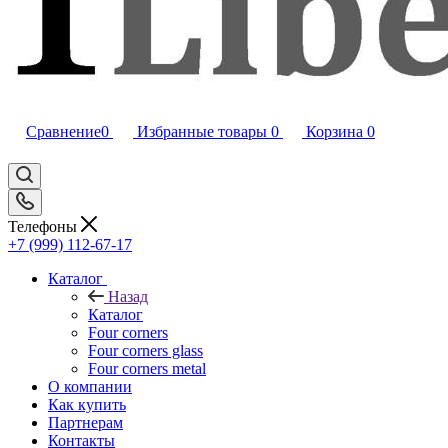
Сравнение
0
Избранные товары
0
Корзина
0
Телефоны
+7 (999) 112-67-17
Каталог
Назад
Каталог
Four corners
Four corners glass
Four corners metal
О компании
Как купить
Партнерам
Контакты