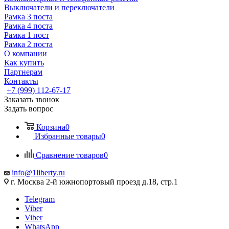
Выключатели и переключатели
Рамка 3 поста
Рамка 4 поста
Рамка 1 пост
Рамка 2 поста
О компании
Как купить
Партнерам
Контакты
+7 (999) 112-67-17
Заказать звонок
Задать вопрос
Корзина
0
Избранные товары
0
Сравнение товаров
0
info@1liberty.ru
г. Москва 2-й южнопортовый проезд д.18, стр.1
Telegram
Viber
Viber
WhatsApp