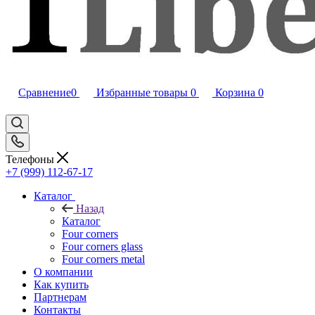
Сравнение
0
Избранные товары
0
Корзина
0
Телефоны
+7 (999) 112-67-17
Каталог
Назад
Каталог
Four corners
Four corners glass
Four corners metal
О компании
Как купить
Партнерам
Контакты