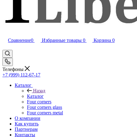
Сравнение
0
Избранные товары
0
Корзина
0
Телефоны
+7 (999) 112-67-17
Каталог
Назад
Каталог
Four corners
Four corners glass
Four corners metal
О компании
Как купить
Партнерам
Контакты