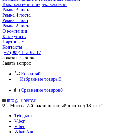
Выключатели и переключатели
Рамка 3 поста
Рамка 4 поста
Рамка 1 пост
Рамка 2 поста
О компании
Как купить
Партнерам
Контакты
+7 (999) 112-67-17
Заказать звонок
Задать вопрос
Корзина
0
Избранные товары
0
Сравнение товаров
0
info@1liberty.ru
г. Москва 2-й южнопортовый проезд д.18, стр.1
Telegram
Viber
Viber
WhatsApp