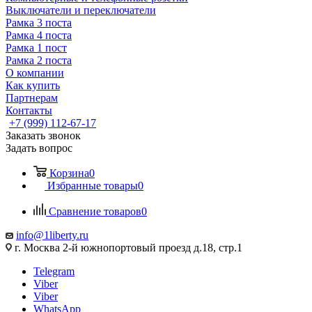
Выключатели и переключатели
Рамка 3 поста
Рамка 4 поста
Рамка 1 пост
Рамка 2 поста
О компании
Как купить
Партнерам
Контакты
+7 (999) 112-67-17
Заказать звонок
Задать вопрос
Корзина
0
Избранные товары
0
Сравнение товаров
0
info@1liberty.ru
г. Москва 2-й южнопортовый проезд д.18, стр.1
Telegram
Viber
Viber
WhatsApp