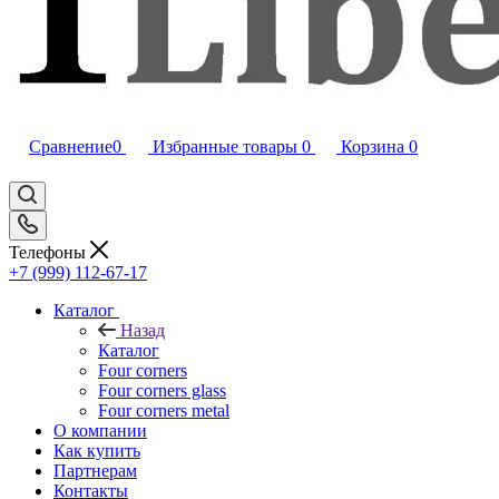
Сравнение
0
Избранные товары
0
Корзина
0
Телефоны
+7 (999) 112-67-17
Каталог
Назад
Каталог
Four corners
Four corners glass
Four corners metal
О компании
Как купить
Партнерам
Контакты