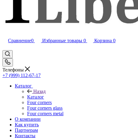
Сравнение
0
Избранные товары
0
Корзина
0
Телефоны
+7 (999) 112-67-17
Каталог
Назад
Каталог
Four corners
Four corners glass
Four corners metal
О компании
Как купить
Партнерам
Контакты