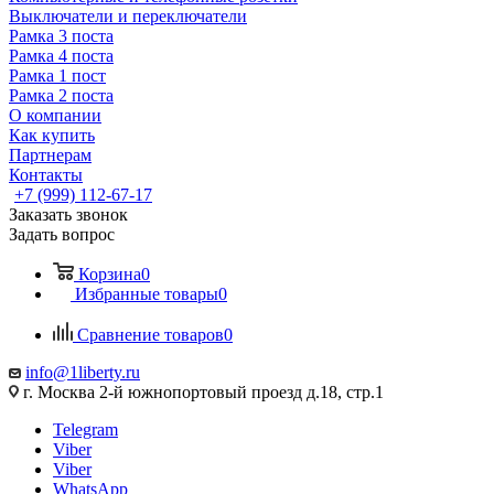
Выключатели и переключатели
Рамка 3 поста
Рамка 4 поста
Рамка 1 пост
Рамка 2 поста
О компании
Как купить
Партнерам
Контакты
+7 (999) 112-67-17
Заказать звонок
Задать вопрос
Корзина
0
Избранные товары
0
Сравнение товаров
0
info@1liberty.ru
г. Москва 2-й южнопортовый проезд д.18, стр.1
Telegram
Viber
Viber
WhatsApp