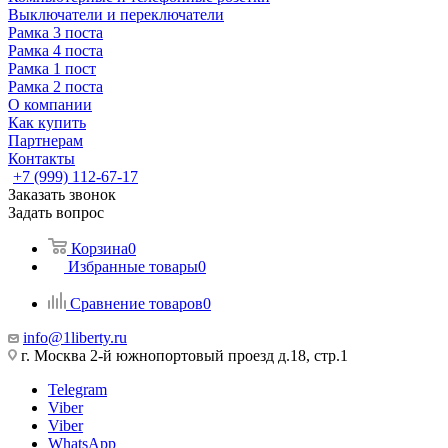
Выключатели и переключатели
Рамка 3 поста
Рамка 4 поста
Рамка 1 пост
Рамка 2 поста
О компании
Как купить
Партнерам
Контакты
+7 (999) 112-67-17
Заказать звонок
Задать вопрос
Корзина
0
Избранные товары
0
Сравнение товаров
0
info@1liberty.ru
г. Москва 2-й южнопортовый проезд д.18, стр.1
Telegram
Viber
Viber
WhatsApp