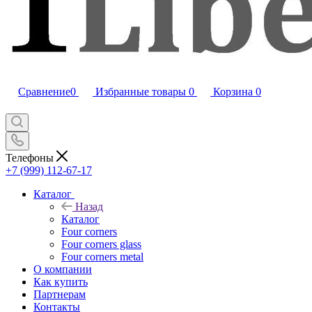
Сравнение
0
Избранные товары
0
Корзина
0
Телефоны
+7 (999) 112-67-17
Каталог
Назад
Каталог
Four corners
Four corners glass
Four corners metal
О компании
Как купить
Партнерам
Контакты