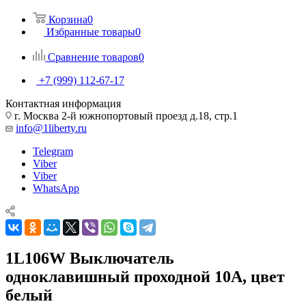
Корзина
0
Избранные товары
0
Сравнение товаров
0
+7 (999) 112-67-17
Контактная информация
г. Москва 2-й южнопортовый проезд д.18, стр.1
info@1liberty.ru
Telegram
Viber
Viber
WhatsApp
1L106W Выключатель
одноклавишный проходной 10А, цвет
белый