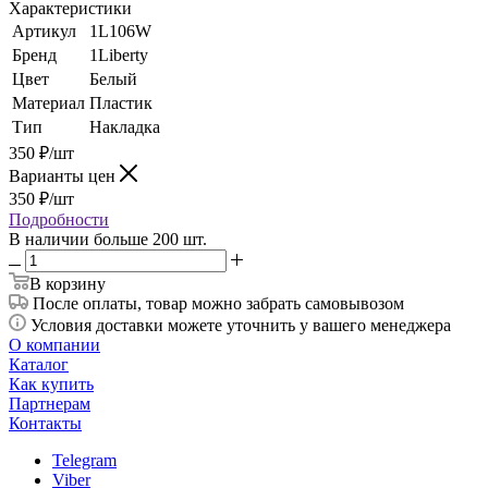
Характеристики
Артикул
1L106W
Бренд
1Liberty
Цвет
Белый
Материал
Пластик
Тип
Накладка
350
₽
/шт
Варианты цен
350
₽
/шт
Подробности
В наличии больше 200 шт.
В корзину
После оплаты, товар можно забрать самовывозом
Условия доставки можете уточнить у вашего менеджера
О компании
Каталог
Как купить
Партнерам
Контакты
Telegram
Viber