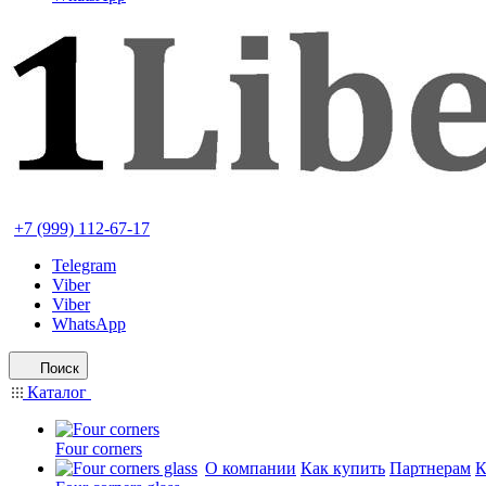
+7 (999) 112-67-17
Telegram
Viber
Viber
WhatsApp
Поиск
Каталог
Four corners
О компании
Как купить
Партнерам
К