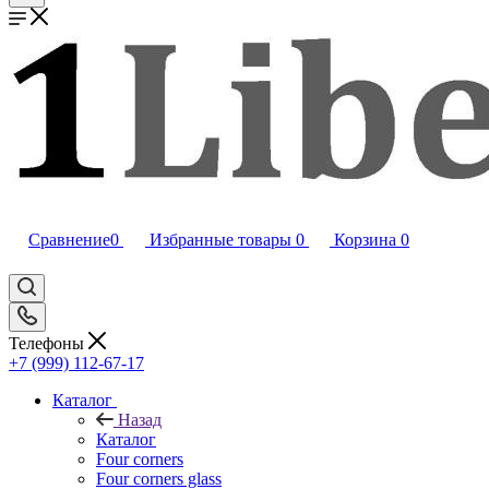
Сравнение
0
Избранные товары
0
Корзина
0
Телефоны
+7 (999) 112-67-17
Каталог
Назад
Каталог
Four corners
Four corners glass