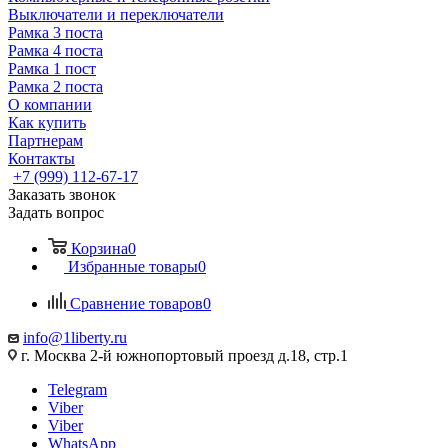
Выключатели и переключатели
Рамка 3 поста
Рамка 4 поста
Рамка 1 пост
Рамка 2 поста
О компании
Как купить
Партнерам
Контакты
+7 (999) 112-67-17
Заказать звонок
Задать вопрос
Корзина
0
Избранные товары
0
Сравнение товаров
0
info@1liberty.ru
г. Москва 2-й южнопортовый проезд д.18, стр.1
Telegram
Viber
Viber
WhatsApp