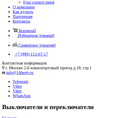
Four corners metal
О компании
Как купить
Партнерам
Контакты
Корзина
0
Избранные товары
0
Сравнение товаров
0
+7 (999) 112-67-17
Контактная информация
г. Москва 2-й южнопортовый проезд д.18, стр.1
info@1liberty.ru
Telegram
Viber
Viber
WhatsApp
Выключатели и переключатели