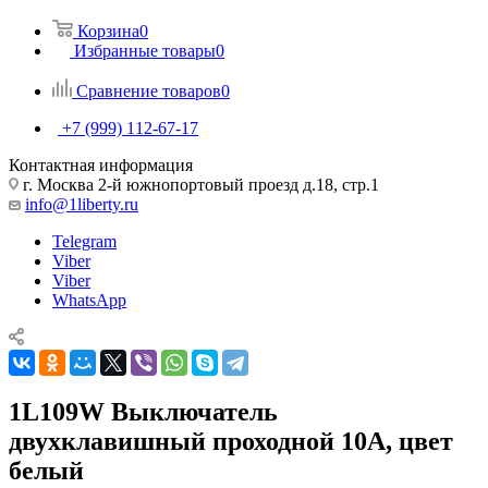
Корзина
0
Избранные товары
0
Сравнение товаров
0
+7 (999) 112-67-17
Контактная информация
г. Москва 2-й южнопортовый проезд д.18, стр.1
info@1liberty.ru
Telegram
Viber
Viber
WhatsApp
1L109W Выключатель
двухклавишный проходной 10А, цвет
белый