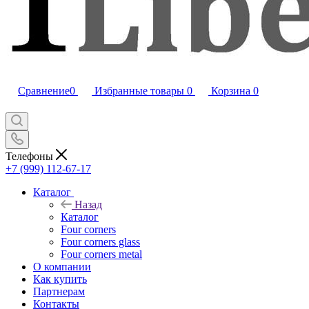
Сравнение
0
Избранные товары
0
Корзина
0
Телефоны
+7 (999) 112-67-17
Каталог
Назад
Каталог
Four corners
Four corners glass
Four corners metal
О компании
Как купить
Партнерам
Контакты