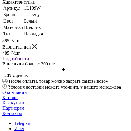
Характеристики
Артикул
1L109W
Бренд
1Liberty
Цвет
Белый
Материал
Пластик
Тип
Накладка
485
₽
/шт
Варианты цен
485
₽
/шт
Подробности
В наличии больше 200 шт.
В корзину
После оплаты, товар можно забрать самовывозом
Условия доставки можете уточнить у вашего менеджера
О компании
Каталог
Как купить
Партнерам
Контакты
Telegram
Viber