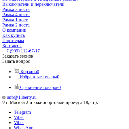
Выключатели и переключатели
Рамка 3 поста
Рамка 4 поста
Рамка 1 пост
Рамка 2 поста
О компании
Как купить
Партнерам
Контакты
+7 (999) 112-67-17
Заказать звонок
Задать вопрос
Корзина
0
Избранные товары
0
Сравнение товаров
0
info@1liberty.ru
г. Москва 2-й южнопортовый проезд д.18, стр.1
Telegram
Viber
Viber
WhatsApp