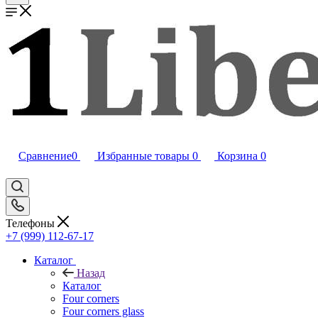
Сравнение
0
Избранные товары
0
Корзина
0
Телефоны
+7 (999) 112-67-17
Каталог
Назад
Каталог
Four corners
Four corners glass