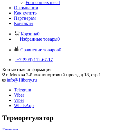
Four corners metal
О компании
Как купить
Партнерам
Контакты
Корзина
0
Избранные товары
0
Сравнение товаров
0
+7 (999) 112-67-17
Контактная информация
г. Москва 2-й южнопортовый проезд д.18, стр.1
info@1liberty.ru
Telegram
Viber
Viber
WhatsApp
Терморегулятор