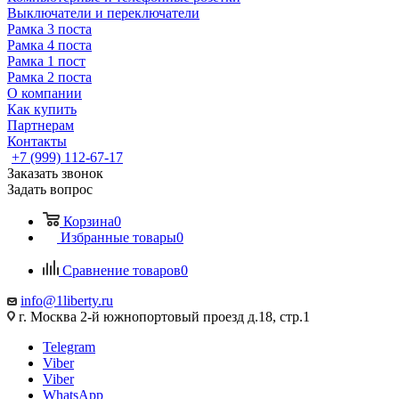
Выключатели и переключатели
Рамка 3 поста
Рамка 4 поста
Рамка 1 пост
Рамка 2 поста
О компании
Как купить
Партнерам
Контакты
+7 (999) 112-67-17
Заказать звонок
Задать вопрос
Корзина
0
Избранные товары
0
Сравнение товаров
0
info@1liberty.ru
г. Москва 2-й южнопортовый проезд д.18, стр.1
Telegram
Viber
Viber
WhatsApp