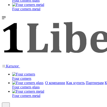
Four corners glass
Four corners metal
Каталог
Four corners
О компании
Как купить
Партнерам
К
Four corners glass
Four corners metal