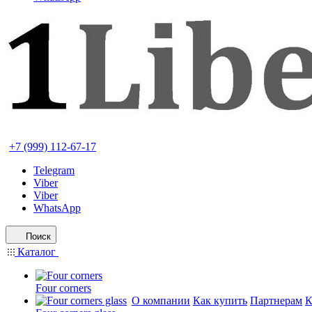
+7 (999) 112-67-17
Telegram
Viber
Viber
WhatsApp
Поиск
Каталог
Four corners
О компании
Как купить
Партнерам
К