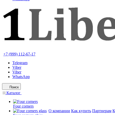
+7 (999) 112-67-17
Telegram
Viber
Viber
WhatsApp
Поиск
Каталог
Four corners
О компании
Как купить
Партнерам
К