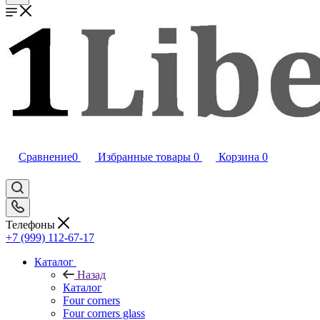
Сравнение
0
Избранные товары
0
Корзина
0
Телефоны
+7 (999) 112-67-17
Каталог
Назад
Каталог
Four corners
Four corners glass