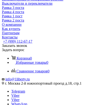
Выключатели и переключатели
Рамка 3 поста
Рамка 4 поста
Рамка 1 пост
Рамка 2 поста
О компании
Как купить
Партнерам
Контакты
+7 (999) 112-67-17
Заказать звонок
Задать вопрос
Корзина
0
Избранные товары
0
Сравнение товаров
0
info@1liberty.ru
г. Москва 2-й южнопортовый проезд д.18, стр.1
Telegram
Viber
Viber
WhatsApp