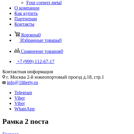
Four corners metal
О компании
Как купить
Партнерам
Контакты
Корзина
0
Избранные товары
0
Сравнение товаров
0
+7 (999) 112-67-17
Контактная информация
г. Москва 2-й южнопортовый проезд д.18, стр.1
info@1liberty.ru
Telegram
Viber
Viber
WhatsApp
Рамка 2 поста