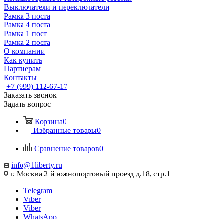
Выключатели и переключатели
Рамка 3 поста
Рамка 4 поста
Рамка 1 пост
Рамка 2 поста
О компании
Как купить
Партнерам
Контакты
+7 (999) 112-67-17
Заказать звонок
Задать вопрос
Корзина
0
Избранные товары
0
Сравнение товаров
0
info@1liberty.ru
г. Москва 2-й южнопортовый проезд д.18, стр.1
Telegram
Viber
Viber
WhatsApp