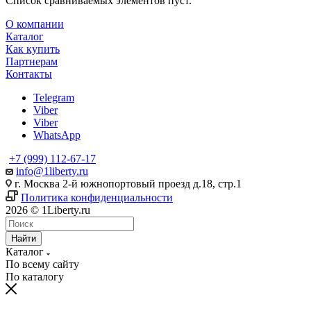
Список сравниваемых элементов пуст.
О компании
Каталог
Как купить
Партнерам
Контакты
Telegram
Viber
Viber
WhatsApp
+7 (999) 112-67-17
info@1liberty.ru
г. Москва 2-й южнопортовый проезд д.18, стр.1
Политика конфиденциальности
2026 © 1Liberty.ru
Найти
Каталог
По всему сайту
По каталогу