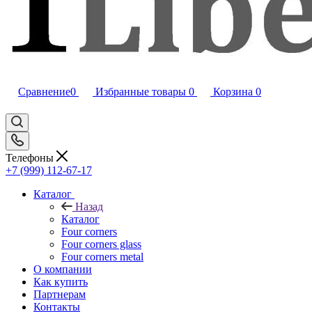
Сравнение
0
Избранные товары
0
Корзина
0
Телефоны
+7 (999) 112-67-17
Каталог
Назад
Каталог
Four corners
Four corners glass
Four corners metal
О компании
Как купить
Партнерам
Контакты