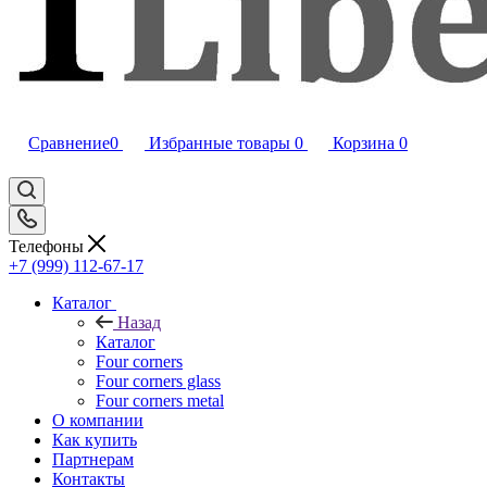
Сравнение
0
Избранные товары
0
Корзина
0
Телефоны
+7 (999) 112-67-17
Каталог
Назад
Каталог
Four corners
Four corners glass
Four corners metal
О компании
Как купить
Партнерам
Контакты