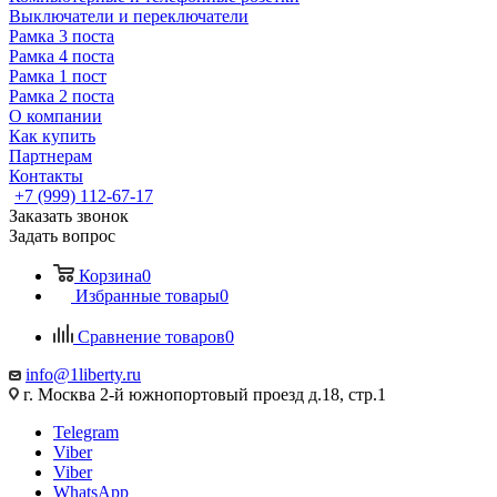
Выключатели и переключатели
Рамка 3 поста
Рамка 4 поста
Рамка 1 пост
Рамка 2 поста
О компании
Как купить
Партнерам
Контакты
+7 (999) 112-67-17
Заказать звонок
Задать вопрос
Корзина
0
Избранные товары
0
Сравнение товаров
0
info@1liberty.ru
г. Москва 2-й южнопортовый проезд д.18, стр.1
Telegram
Viber
Viber
WhatsApp