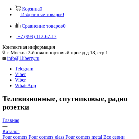
Корзина
0
Избранные товары
0
Сравнение товаров
0
+7 (999) 112-67-17
Контактная информация
г. Москва 2-й южнопортовый проезд д.18, стр.1
info@1liberty.ru
Telegram
Viber
Viber
WhatsApp
Телевизионные, спутниковые, радио
розетки
Главная
—
Каталог
Four corners
Four corners glass
Four corners metal
Все серии