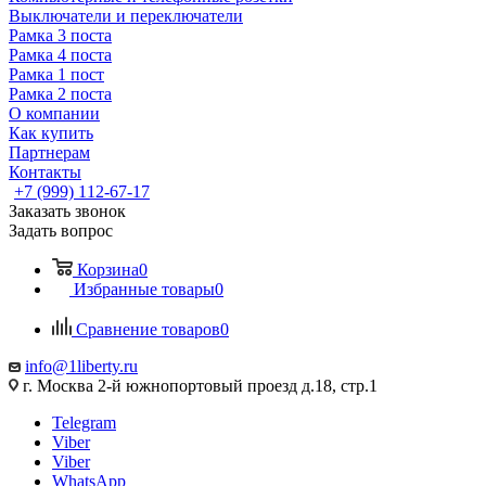
Выключатели и переключатели
Рамка 3 поста
Рамка 4 поста
Рамка 1 пост
Рамка 2 поста
О компании
Как купить
Партнерам
Контакты
+7 (999) 112-67-17
Заказать звонок
Задать вопрос
Корзина
0
Избранные товары
0
Сравнение товаров
0
info@1liberty.ru
г. Москва 2-й южнопортовый проезд д.18, стр.1
Telegram
Viber
Viber
WhatsApp