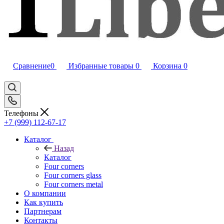
Сравнение
0
Избранные товары
0
Корзина
0
Телефоны
+7 (999) 112-67-17
Каталог
Назад
Каталог
Four corners
Four corners glass
Four corners metal
О компании
Как купить
Партнерам
Контакты