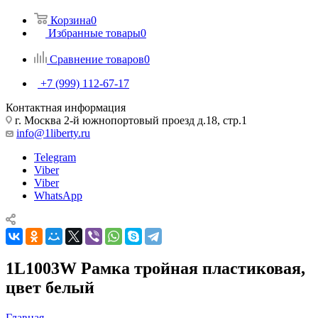
Корзина
0
Избранные товары
0
Сравнение товаров
0
+7 (999) 112-67-17
Контактная информация
г. Москва 2-й южнопортовый проезд д.18, стр.1
info@1liberty.ru
Telegram
Viber
Viber
WhatsApp
1L1003W Рамка тройная пластиковая,
цвет белый
Главная