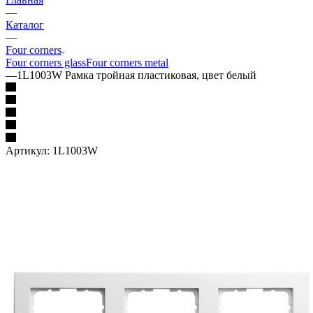
—
Каталог
—
Four corners
Four corners glass
Four corners metal
—
1L1003W Рамка тройная пластиковая, цвет белый
Артикул:
1L1003W