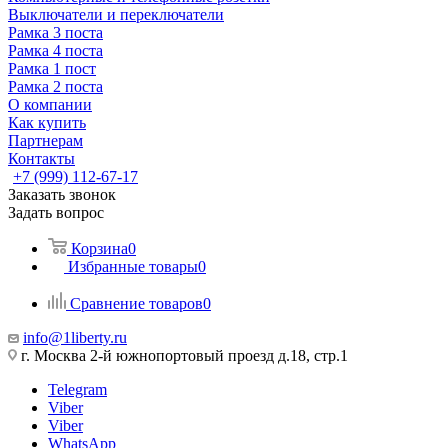
Выключатели и переключатели
Рамка 3 поста
Рамка 4 поста
Рамка 1 пост
Рамка 2 поста
О компании
Как купить
Партнерам
Контакты
+7 (999) 112-67-17
Заказать звонок
Задать вопрос
Корзина
0
Избранные товары
0
Сравнение товаров
0
info@1liberty.ru
г. Москва 2-й южнопортовый проезд д.18, стр.1
Telegram
Viber
Viber
WhatsApp