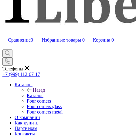
Сравнение
0
Избранные товары
0
Корзина
0
Телефоны
+7 (999) 112-67-17
Каталог
Назад
Каталог
Four corners
Four corners glass
Four corners metal
О компании
Как купить
Партнерам
Контакты