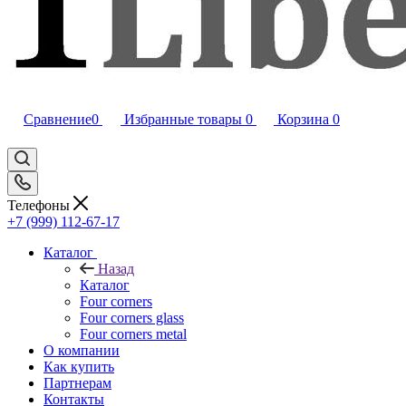
Сравнение
0
Избранные товары
0
Корзина
0
Телефоны
+7 (999) 112-67-17
Каталог
Назад
Каталог
Four corners
Four corners glass
Four corners metal
О компании
Как купить
Партнерам
Контакты