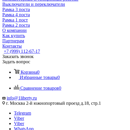
Выключатели и переключатели
Рамка 3 поста
Рамка 4 поста
Рамка 1 пост
Рамка 2 поста
О компании
Как купить
Партнерам
Контакты
+7 (999) 112-67-17
Заказать звонок
Задать вопрос
Корзина
0
Избранные товары
0
Сравнение товаров
0
info@1liberty.ru
г. Москва 2-й южнопортовый проезд д.18, стр.1
Telegram
Viber
Viber
WhatsApp