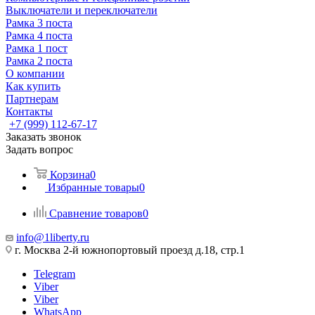
Выключатели и переключатели
Рамка 3 поста
Рамка 4 поста
Рамка 1 пост
Рамка 2 поста
О компании
Как купить
Партнерам
Контакты
+7 (999) 112-67-17
Заказать звонок
Задать вопрос
Корзина
0
Избранные товары
0
Сравнение товаров
0
info@1liberty.ru
г. Москва 2-й южнопортовый проезд д.18, стр.1
Telegram
Viber
Viber
WhatsApp