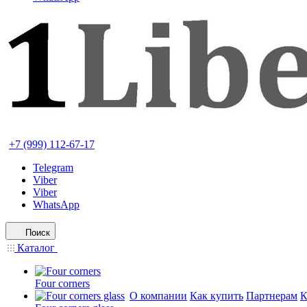
+7 (999) 112-67-17
Telegram
Viber
Viber
WhatsApp
Поиск
Каталог
Four corners
О компании
Как купить
Партнерам
К