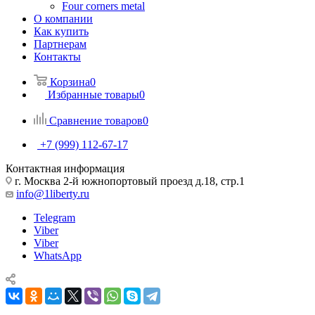
Four corners metal
О компании
Как купить
Партнерам
Контакты
Корзина
0
Избранные товары
0
Сравнение товаров
0
+7 (999) 112-67-17
Контактная информация
г. Москва 2-й южнопортовый проезд д.18, стр.1
info@1liberty.ru
Telegram
Viber
Viber
WhatsApp