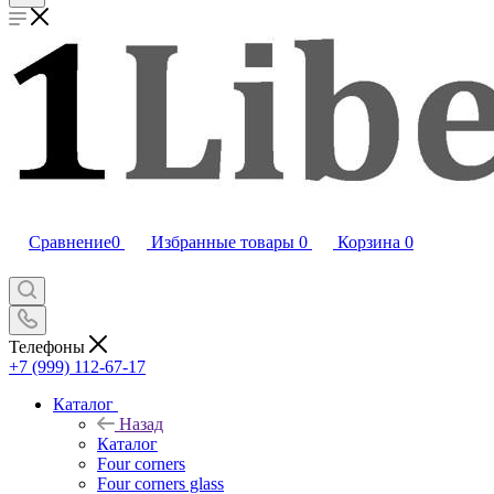
Сравнение
0
Избранные товары
0
Корзина
0
Телефоны
+7 (999) 112-67-17
Каталог
Назад
Каталог
Four corners
Four corners glass