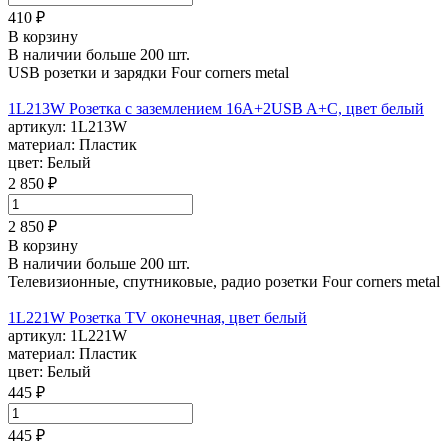
410 ₽
В корзину
В наличии больше 200 шт.
USB розетки и зарядки Four corners metal
1L213W Розетка с заземлением 16А+2USB A+С, цвет белый
артикул:
1L213W
материал:
Пластик
цвет:
Белый
2 850 ₽
2 850 ₽
В корзину
В наличии больше 200 шт.
Телевизионные, спутниковые, радио розетки Four corners metal
1L221W Розетка TV оконечная, цвет белый
артикул:
1L221W
материал:
Пластик
цвет:
Белый
445 ₽
445 ₽