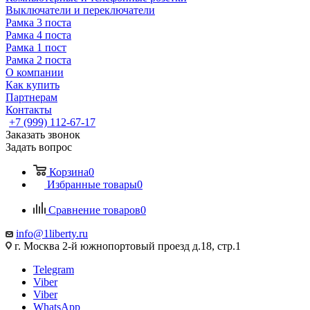
Выключатели и переключатели
Рамка 3 поста
Рамка 4 поста
Рамка 1 пост
Рамка 2 поста
О компании
Как купить
Партнерам
Контакты
+7 (999) 112-67-17
Заказать звонок
Задать вопрос
Корзина
0
Избранные товары
0
Сравнение товаров
0
info@1liberty.ru
г. Москва 2-й южнопортовый проезд д.18, стр.1
Telegram
Viber
Viber
WhatsApp