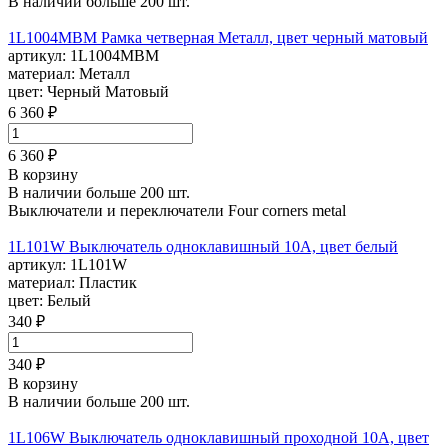
В наличии больше 200 шт.
1L1004MBM Рамка четверная Металл, цвет черный матовый
артикул:
1L1004MBM
материал:
Металл
цвет:
Черный Матовый
6 360 ₽
6 360 ₽
В корзину
В наличии больше 200 шт.
Выключатели и переключатели Four corners metal
1L101W Выключатель одноклавишный 10А, цвет белый
артикул:
1L101W
материал:
Пластик
цвет:
Белый
340 ₽
340 ₽
В корзину
В наличии больше 200 шт.
1L106W Выключатель одноклавишный проходной 10А, цвет