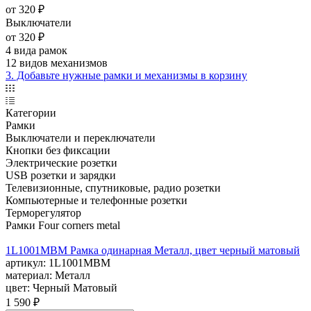
от
320 ₽
Выключатели
от
320 ₽
4 вида рамок
12 видов механизмов
3. Добавьте нужные рамки и механизмы в корзину
Категории
Рамки
Выключатели и переключатели
Кнопки без фиксации
Электрические розетки
USB розетки и зарядки
Телевизионные, спутниковые, радио розетки
Компьютерные и телефонные розетки
Терморегулятор
Рамки Four corners metal
1L1001MBM Рамка одинарная Металл, цвет черный матовый
артикул:
1L1001MBM
материал:
Металл
цвет:
Черный Матовый
1 590 ₽