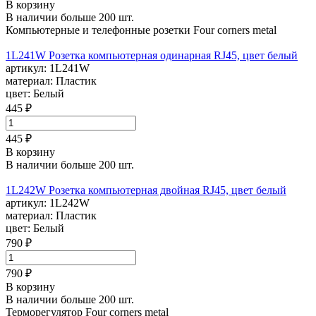
В корзину
В наличии больше 200 шт.
Компьютерные и телефонные розетки Four corners metal
1L241W Розетка компьютерная одинарная RJ45, цвет белый
артикул:
1L241W
материал:
Пластик
цвет:
Белый
445 ₽
445 ₽
В корзину
В наличии больше 200 шт.
1L242W Розетка компьютерная двойная RJ45, цвет белый
артикул:
1L242W
материал:
Пластик
цвет:
Белый
790 ₽
790 ₽
В корзину
В наличии больше 200 шт.
Терморегулятор Four corners metal