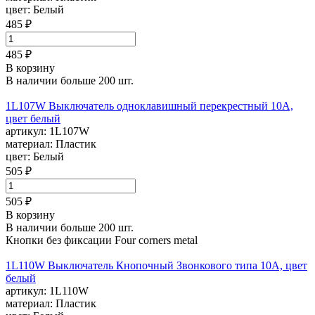
цвет:
Белый
485 ₽
485 ₽
В корзину
В наличии больше 200 шт.
1L107W Выключатель одноклавишный перекрестный 10А,
цвет белый
артикул:
1L107W
материал:
Пластик
цвет:
Белый
505 ₽
505 ₽
В корзину
В наличии больше 200 шт.
Кнопки без фиксации Four corners metal
1L110W Выключатель Кнопочный Звонкового типа 10А, цвет
белый
артикул:
1L110W
материал:
Пластик