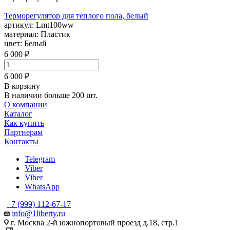
Терморегулятор для теплого пола, белый
артикул:
Lmt100ww
материал:
Пластик
цвет:
Белый
6 000 ₽
6 000 ₽
В корзину
В наличии больше 200 шт.
О компании
Каталог
Как купить
Партнерам
Контакты
Telegram
Viber
Viber
WhatsApp
+7 (999) 112-67-17
info@1liberty.ru
г. Москва 2-й южнопортовый проезд д.18, стр.1