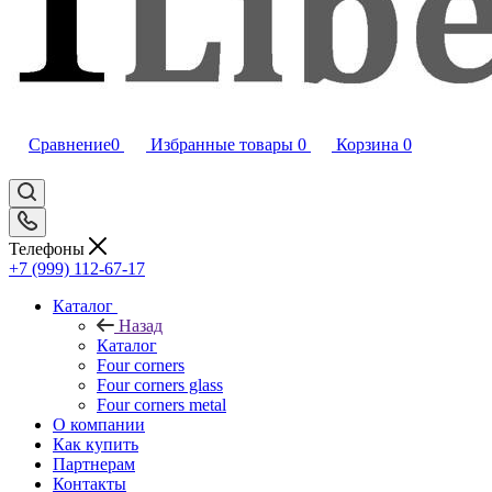
Сравнение
0
Избранные товары
0
Корзина
0
Телефоны
+7 (999) 112-67-17
Каталог
Назад
Каталог
Four corners
Four corners glass
Four corners metal
О компании
Как купить
Партнерам
Контакты