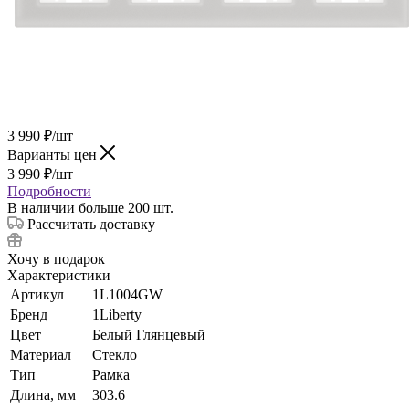
3 990
₽
/шт
Варианты цен
3 990
₽
/шт
Подробности
В наличии больше 200 шт.
Рассчитать доставку
Хочу в подарок
Характеристики
Артикул
1L1004GW
Бренд
1Liberty
Цвет
Белый Глянцевый
Материал
Стекло
Тип
Рамка
Длина, мм
303.6