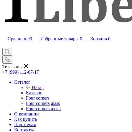
Сравнение
0
Избранные товары
0
Корзина
0
Телефоны
+7 (999) 112-67-17
Каталог
Назад
Каталог
Four corners
Four corners glass
Four corners metal
О компании
Как купить
Партнерам
Контакты