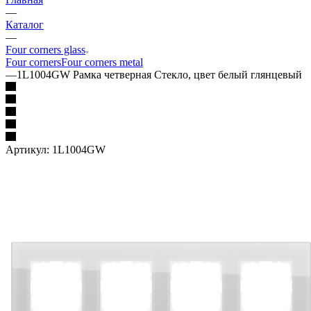
—
Каталог
—
Four corners glass
Four corners
Four corners metal
—
1L1004GW Рамка четверная Стекло, цвет белый глянцевый
Артикул:
1L1004GW