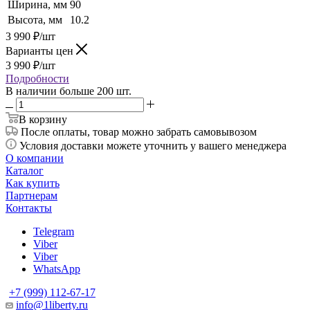
Ширина, мм
90
Высота, мм
10.2
3 990
₽
/шт
Варианты цен
3 990
₽
/шт
Подробности
В наличии больше 200 шт.
В корзину
После оплаты, товар можно забрать самовывозом
Условия доставки можете уточнить у вашего менеджера
О компании
Каталог
Как купить
Партнерам
Контакты
Telegram
Viber
Viber
WhatsApp
+7 (999) 112-67-17
info@1liberty.ru