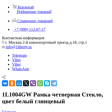
Корзина
0
Избранные товары
0
Сравнение товаров
0
+7 (999) 112-67-17
Контактная информация
г. Москва 2-й южнопортовый проезд д.18, стр.1
info@1liberty.ru
Telegram
Viber
Viber
WhatsApp
1L1004GW Рамка четверная Стекло,
цвет белый глянцевый
Главная