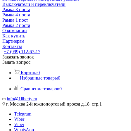
Выключатели и переключатели
Рамка 3 поста
Рамка 4 поста
Рамка 1 пост
Рамка 2 поста
О компании
Как купить
Партнерам
Контакты
+7 (999) 112-67-17
Заказать звонок
Задать вопрос
Корзина
0
Избранные товары
0
Сравнение товаров
0
info@1liberty.ru
г. Москва 2-й южнопортовый проезд д.18, стр.1
Telegram
Viber
Viber
WhatsApp