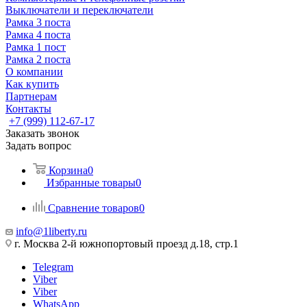
Выключатели и переключатели
Рамка 3 поста
Рамка 4 поста
Рамка 1 пост
Рамка 2 поста
О компании
Как купить
Партнерам
Контакты
+7 (999) 112-67-17
Заказать звонок
Задать вопрос
Корзина
0
Избранные товары
0
Сравнение товаров
0
info@1liberty.ru
г. Москва 2-й южнопортовый проезд д.18, стр.1
Telegram
Viber
Viber
WhatsApp