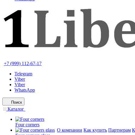
+7 (999) 112-67-17
Telegram
Viber
Viber
WhatsApp
Поиск
Каталог
Four corners
О компании
Как купить
Партнерам
К