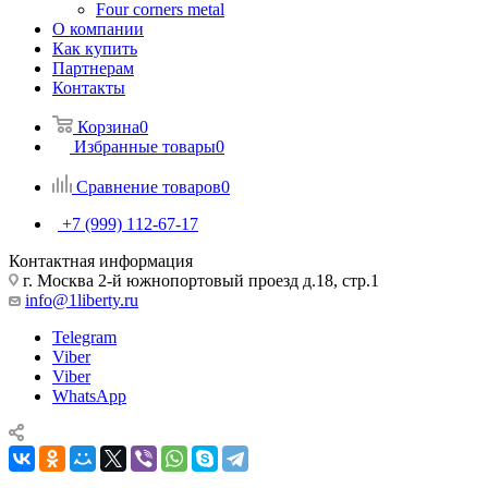
Four corners metal
О компании
Как купить
Партнерам
Контакты
Корзина
0
Избранные товары
0
Сравнение товаров
0
+7 (999) 112-67-17
Контактная информация
г. Москва 2-й южнопортовый проезд д.18, стр.1
info@1liberty.ru
Telegram
Viber
Viber
WhatsApp