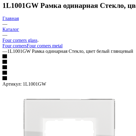
1L1001GW Рамка одинарная Стекло, цв
Главная
—
Каталог
—
Four corners glass
Four corners
Four corners metal
—
1L1001GW Рамка одинарная Стекло, цвет белый глянцевый
Артикул:
1L1001GW