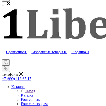
Сравнение
0
Избранные товары
0
Корзина
0
Телефоны
+7 (999) 112-67-17
Каталог
Назад
Каталог
Four corners
Four corners glass